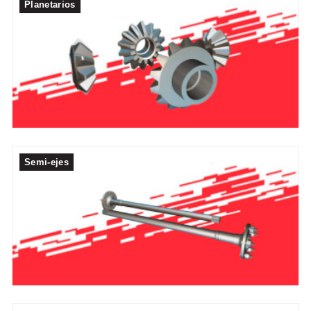
Planetarios
Semi-ejes