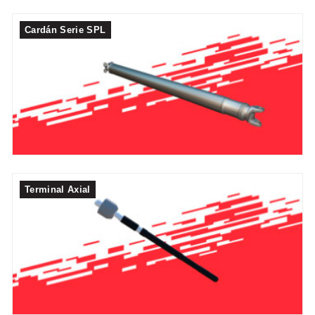
Cardán Serie SPL
Terminal Axial