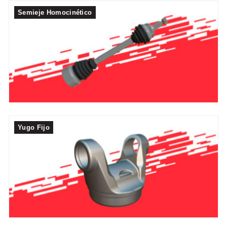
Semieje Homocinético
Yugo Fijo