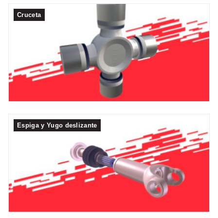
Cruceta
Espiga y Yugo deslizante